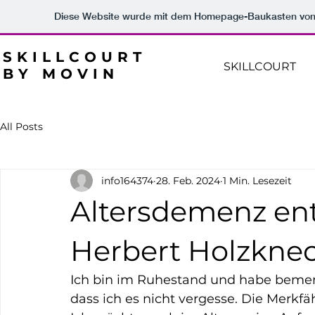
Diese Website wurde mit dem Homepage-Baukasten vo
SKILLCOURT
SKILLCOURT
BY MOVIN
All Posts
info164374
28. Feb. 2024
1 Min. Lesezeit
Altersdemenz en
Herbert Holzkne
Ich bin im Ruhestand und habe bemerkt
dass ich es nicht vergesse. Die Merkfä