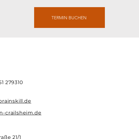
TERMIN BUCHEN
51 279310
rainskill.de
-crailsheim.de
aße 21/1