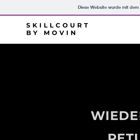
Diese Website wurde mit de
SKILLCOURT
BY MOVIN
WIEDE
RET