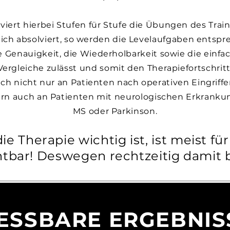
viert hierbei Stufen für Stufe die Übungen des Traini
reich absolviert, so werden die Levelaufgaben entsp
ie Genauigkeit, die Wiederholbarkeit sowie die einf
ergleiche zulässt und somit den Therapiefortschrit
ich nicht nur an Patienten nach operativen Eingriffen
ndern auch an Patienten mit neurologischen Erkranku
MS oder Parkinson.
ie Therapie wichtig ist, ist meist fü
htbar! Deswegen rechtzeitig damit 
ESSBARE ERGEBNIS