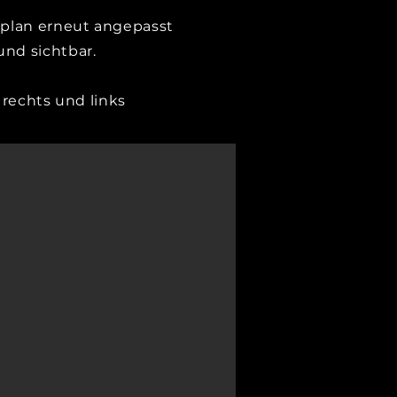
splan erneut angepasst
nd sichtbar.
 rechts und links