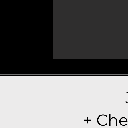
+ Che