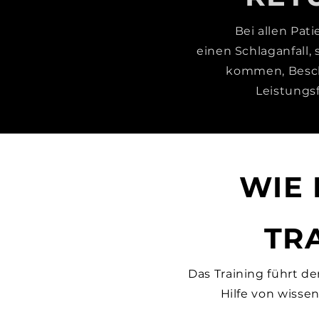
Bei allen Pat
einen
Schlaganfall,
kommen, Besch
Leistungs
WIE 
TR
Das Training führt d
Hilfe von wisse