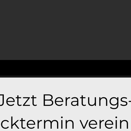
Jetzt Beratungs
cktermin verei